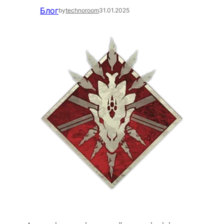
Блог
by
technoroom
31.01.2025