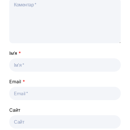
Ім’я
*
Email
*
Сайт