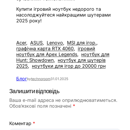
Купити ігровий ноутбук недорого та
насолоджуйтеся найкращими шутерами
2025 року!
Acer
ASUS
Lenovo
MSI для ігор.
графічна карта RTX 4060
ігровий
ноутбук для Apex Legends
ноутбук для
Hunt: Showdown
ноутбук для шутерів
2025
ноутбуки для ігор до 20000 грн
Блог
by
technoroom
31.01.2025
Залишити відповідь
Ваша e-mail адреса не оприлюднюватиметься.
Обов’язкові поля позначені
*
Коментар
*