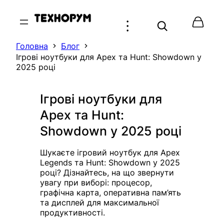
Перейти
до
вмісту
Головна
Блог
Ігрові ноутбуки для Apex та Hunt: Showdown у
2025 році
Ігрові ноутбуки для
Apex та Hunt:
Showdown у 2025 році
Шукаєте ігровий ноутбук для Apex
Legends та Hunt: Showdown у 2025
році? Дізнайтесь, на що звернути
увагу при виборі: процесор,
графічна карта, оперативна пам’ять
та дисплей для максимальної
продуктивності.