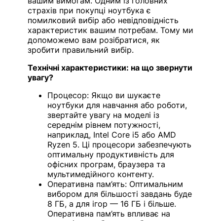
вашим вимогам. Одним із головних
страхів при покупці ноутбука є
помилковий вибір або невідповідність
характеристик вашим потребам. Тому ми
допоможемо вам розібратися, як
зробити правильний вибір.
Технічні характеристики: на що звернути
увагу?
Процесор: Якщо ви шукаєте
ноутбуки для навчання або роботи,
звертайте увагу на моделі із
середнім рівнем потужності,
наприклад, Intel Core i5 або AMD
Ryzen 5. Ці процесори забезпечують
оптимальну продуктивність для
офісних програм, браузера та
мультимедійного контенту.
Оперативна пам’ять: Оптимальним
вибором для більшості завдань буде
8 ГБ, а для ігор — 16 ГБ і більше.
Оперативна пам’ять впливає на