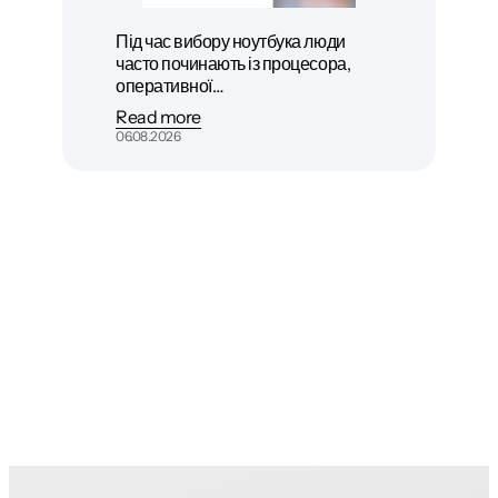
Під час вибору ноутбука люди
часто починають із процесора,
оперативної…
Read more
06.08.2026