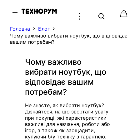
Перейти
до
вмісту
Головна
Блог
Чому важливо вибрати ноутбук, що відповідає
вашим потребам?
Чому важливо
вибрати ноутбук, що
відповідає вашим
потребам?
Не знаєте, як вибрати ноутбук?
Дізнайтеся, на що звертати увагу
при покупці, які характеристики
важливі для навчання, роботи або
ігор, а також як заощадити,
купуючи б/у техніку з гарантією.