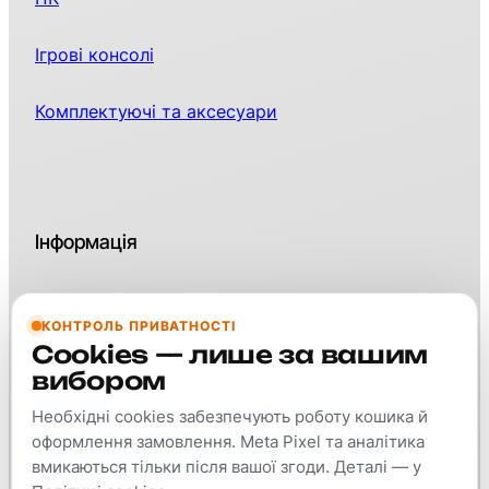
Ігрові консолі
Комплектуючі та аксесуари
Інформація
КОНТРОЛЬ ПРИВАТНОСТІ
Контакти
Cookies — лише за вашим
вибором
Про нас
Необхідні cookies забезпечують роботу кошика й
оформлення замовлення. Meta Pixel та аналітика
Оплата та доставка
вмикаються тільки після вашої згоди. Деталі — у