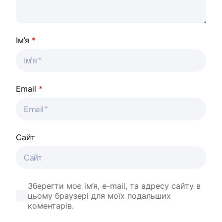
Ім’я
*
Email
*
Сайт
Зберегти моє ім’я, e-mail, та адресу сайту в
цьому браузері для моїх подальших
коментарів.