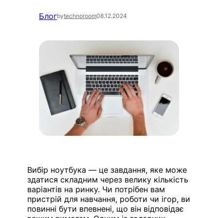
Блог
by
technoroom
08.12.2024
Вибір ноутбука — це завдання, яке може
здатися складним через велику кількість
варіантів на ринку. Чи потрібен вам
пристрій для навчання, роботи чи ігор, ви
повинні бути впевнені, що він відповідає