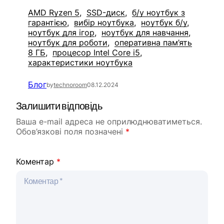
AMD Ryzen 5
SSD-диск
б/у ноутбук з
гарантією
вибір ноутбука
ноутбук б/у
ноутбук для ігор
ноутбук для навчання
ноутбук для роботи
оперативна пам’ять
8 ГБ
процесор Intel Core i5
характеристики ноутбука
Блог
by
technoroom
08.12.2024
Залишити відповідь
Ваша e-mail адреса не оприлюднюватиметься.
Обов’язкові поля позначені
*
Коментар
*