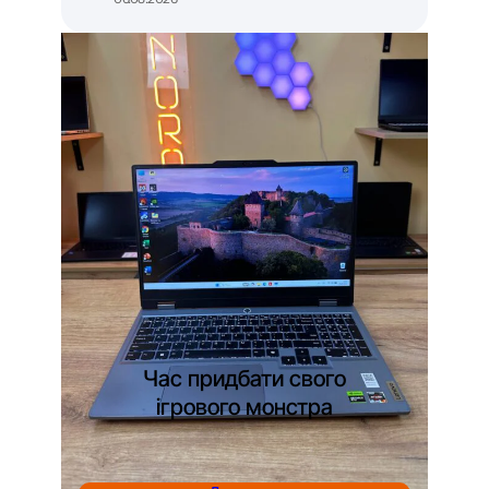
Час придбати свого
ігрового монстра