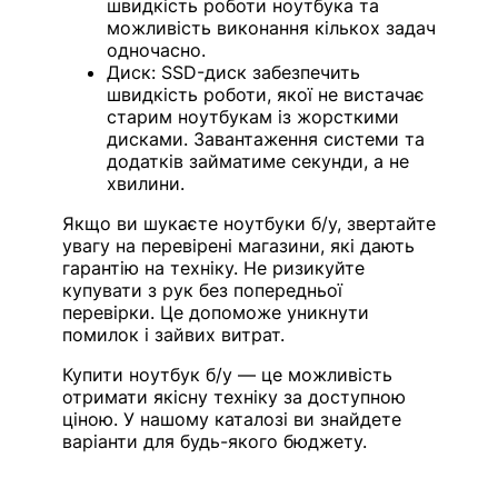
швидкість роботи ноутбука та
можливість виконання кількох задач
одночасно.
Диск: SSD-диск забезпечить
швидкість роботи, якої не вистачає
старим ноутбукам із жорсткими
дисками. Завантаження системи та
додатків займатиме секунди, а не
хвилини.
Якщо ви шукаєте ноутбуки б/у, звертайте
увагу на перевірені магазини, які дають
гарантію на техніку. Не ризикуйте
купувати з рук без попередньої
перевірки. Це допоможе уникнути
помилок і зайвих витрат.
Купити ноутбук б/у — це можливість
отримати якісну техніку за доступною
ціною. У нашому каталозі ви знайдете
варіанти для будь-якого бюджету.