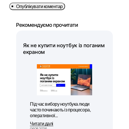
Опублікувати коментар
Рекомендуємо прочитати
Як не купити ноутбук із поганим
екраном
Під час вибору ноутбука люди
часто починають із процесора,
оперативної…
Читати далі
06.08.2026