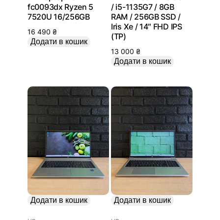
fc0093dx Ryzen 5
/ i5-1135G7 / 8GB
7520U 16/256GB
RAM / 256GB SSD /
Iris Xe / 14″ FHD IPS
16 490
₴
(ТР)
Додати в кошик
13 000
₴
Додати в кошик
Додати в кошик
Додати в кошик