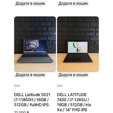
Додати в кошик
Додати в кошик
Додати в кошик
Додати в кошик
Dell
Dell
DELL Latitude 5521
DELL LATITUDE
i7-11850H / 16GB /
7430 / i7-1265U /
512GB / FullHD IPS
16GB / 512GB / Iris
Xe / 14″ FHD IPS
21 000
₴