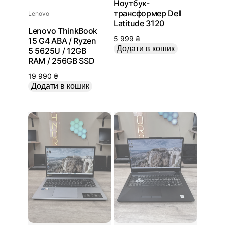
Ноутбук-
трансформер Dell
Lenovo
Latitude 3120
Lenovo ThinkBook
5 999
₴
15 G4 ABA / Ryzen
Додати в кошик
5 5625U / 12GB
RAM / 256GB SSD
19 990
₴
Додати в кошик