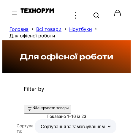
Перейти
до
вмісту
Головна
Всі товари
Ноутбуки
Для офісної роботи
Для офісної роботи
Filter by
Фільтрувати товари
Показано 1–16 із 23
Сортува
ти: