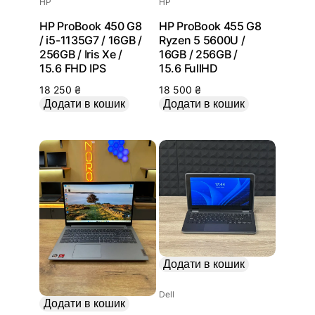
HP
HP
HP ProBook 450 G8
HP ProBook 455 G8
/ i5-1135G7 / 16GB /
Ryzen 5 5600U /
256GB / Iris Xe /
16GB / 256GB /
15.6 FHD IPS
15.6 FullHD
18 250
₴
18 500
₴
Додати в кошик
Додати в кошик
Додати в кошик
Dell
Додати в кошик