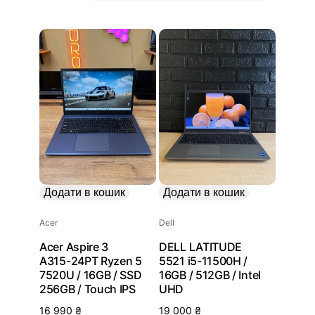
Додати в кошик
Додати в кошик
Acer
Dell
Acer Aspire 3
DELL LATITUDE
A315-24PT Ryzen 5
5521 i5-11500H /
7520U / 16GB / SSD
16GB / 512GB / Intel
256GB / Touch IPS
UHD
16 990
₴
19 000
₴