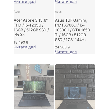
Читати далі
Читати далі
Acer
Asus
Acer Aspire 3 15.6”
Asus TUF Gaming
FHD / i5-1235U /
F17 FX706LI / i5-
16GB / 512GB SSD /
10300H / GTX 1650
Iris Xe
Ti / 16GB / 512GB
SSD / 17.3” 144Hz
18 490
₴
Читати далі
24 500
₴
Читати далі