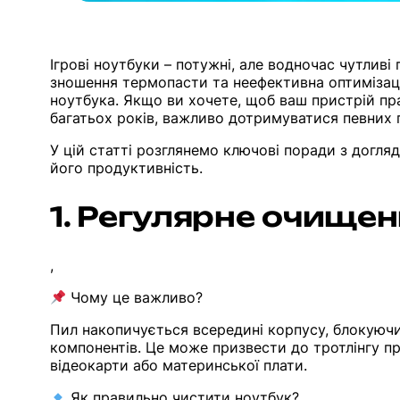
Ігрові ноутбуки – потужні, але водночас чутливі 
зношення термопасти та неефективна оптимізац
ноутбука. Якщо ви хочете, щоб ваш пристрій пр
багатьох років, важливо дотримуватися певних 
У цій статті розглянемо ключові поради з догляд
його продуктивність.
1. Регулярне очищен
,
Чому це важливо?
Пил накопичується всередині корпусу, блокую
компонентів. Це може призвести до тротлінгу п
відеокарти або материнської плати.
Як правильно чистити ноутбук?