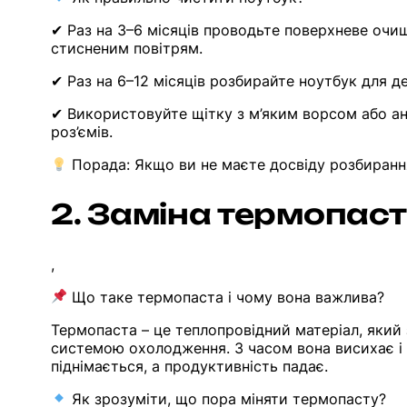
✔ Раз на 3–6 місяців проводьте поверхневе очи
стисненим повітрям.
✔ Раз на 6–12 місяців розбирайте ноутбук для де
✔ Використовуйте щітку з м’яким ворсом або ан
роз’ємів.
Порада: Якщо ви не маєте досвіду розбирання
2. Заміна термопаст
,
Що таке термопаста і чому вона важлива?
Термопаста – це теплопровідний матеріал, яки
системою охолодження. З часом вона висихає і 
піднімається, а продуктивність падає.
Як зрозуміти, що пора міняти термопасту?