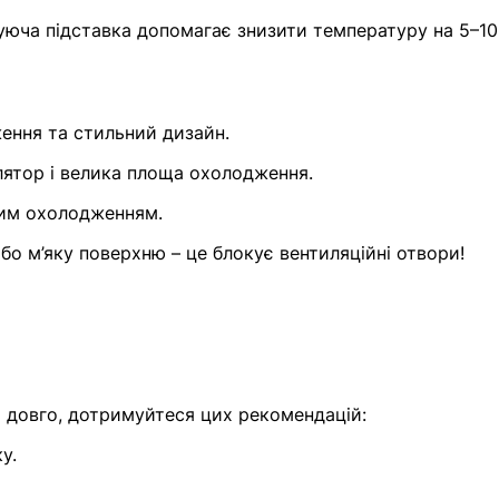
жуюча підставка допомагає знизити температуру на 5–10
ження та стильний дизайн.
лятор і велика площа охолодження.
шим охолодженням.
бо м’яку поверхню – це блокує вентиляційні отвори!
 довго, дотримуйтеся цих рекомендацій:
у.