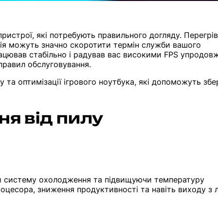
пристрої, які потребують правильного догляду. Перегрів
ія можуть значно скоротити термін служби вашого
ацював стабільно і радував вас високими FPS упродов
правил обслуговування.
у та оптимізації ігрового ноутбука, які допоможуть збе
ня від пилу
чи систему охолодження та підвищуючи температуру
роцесора, зниження продуктивності та навіть виходу з 