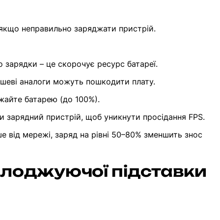
 якщо неправильно заряджати пристрій.
 зарядки – це скорочує ресурс батареї.
шеві аналоги можуть пошкодити плату.
жайте батарею (до 100%).
и зарядний пристрій, щоб уникнути просідання FPS.
 від мережі, заряд на рівні 50–80% зменшить знос
олоджуючої підставки