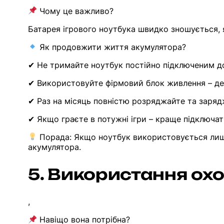
Чому це важливо?
Батарея ігрового ноутбука швидко зношується,
Як продовжити життя акумулятора?
✔ Не тримайте ноутбук постійно підключеним до
✔ Використовуйте фірмовий блок живлення – де
✔ Раз на місяць повністю розряджайте та заряд
✔ Якщо граєте в потужні ігри – краще підключат
Порада: Якщо ноутбук використовується лише
акумулятора.
5. Використання ох
,
Навіщо вона потрібна?