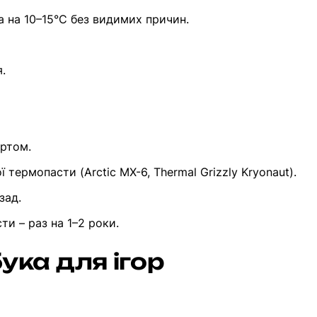
 на 10–15°C без видимих причин.
.
иртом.
 термопасти (Arctic MX-6, Thermal Grizzly Kryonaut).
зад.
и – раз на 1–2 роки.
ука для ігор