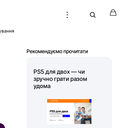
ування
Рекомендуємо прочитати
PS5 для двох — чи
зручно грати разом
удома