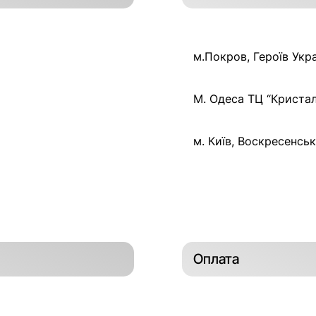
м.Покров, Героїв Укра
М. Одеса ТЦ “Кристал
м. Київ, Воскресенськ
Оплата