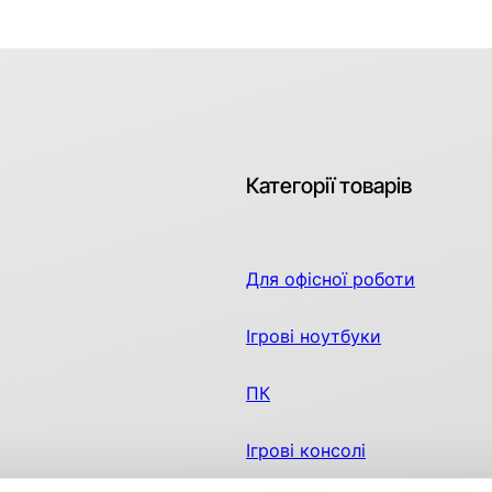
Категорії товарів
Для офісної роботи
Ігрові ноутбуки
ПК
Ігрові консолі