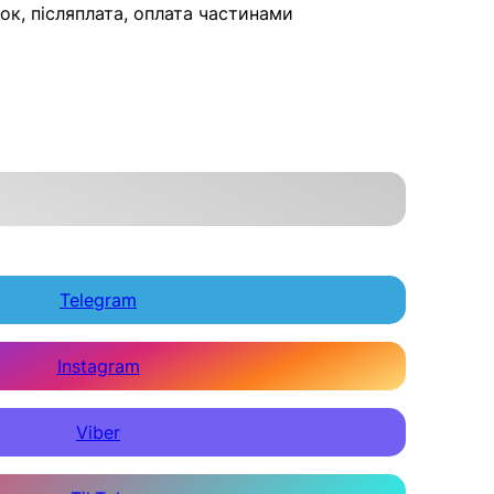
ок, післяплата, оплата частинами
Te
legram
Instagram
Viber