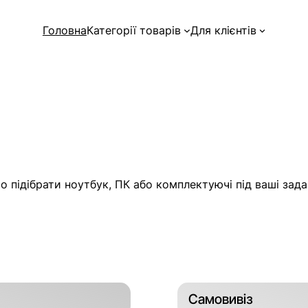
Головна
Категорії товарів
Для клієнтів
 підібрати ноутбук, ПК або комплектуючі під ваші задач
Самовивіз