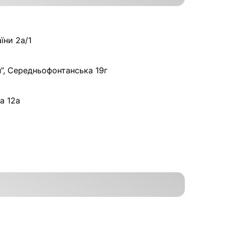
їни 2а/1
”, Середньофонтанська 19г
а 12а