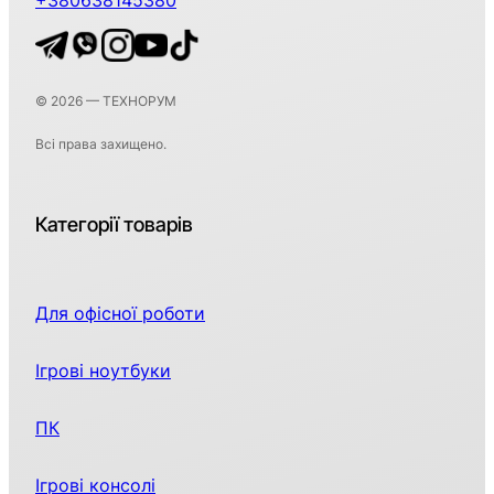
+380638145380
© 2026 — ТЕХНОРУМ
Всі права захищено.
Категорії товарів
Для офісної роботи
Ігрові ноутбуки
ПК
Ігрові консолі