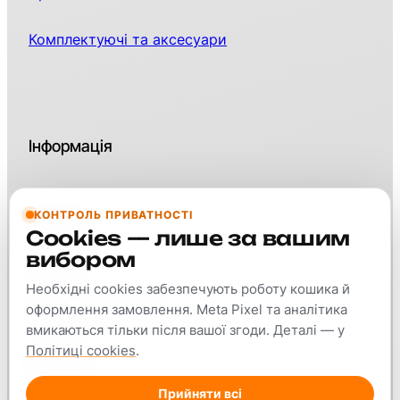
Комплектуючі та аксесуари
Інформація
КОНТРОЛЬ ПРИВАТНОСТІ
Контакти
Cookies — лише за вашим
вибором
Про нас
Необхідні cookies забезпечують роботу кошика й
оформлення замовлення. Meta Pixel та аналітика
Оплата та доставка
вмикаються тільки після вашої згоди. Деталі — у
Політиці cookies
.
Гарантія
Прийняти всі