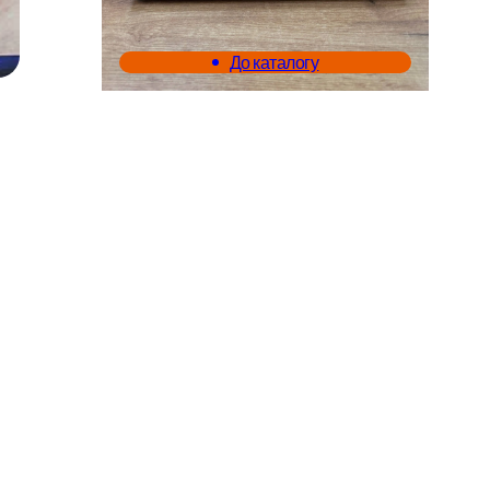
До каталогу