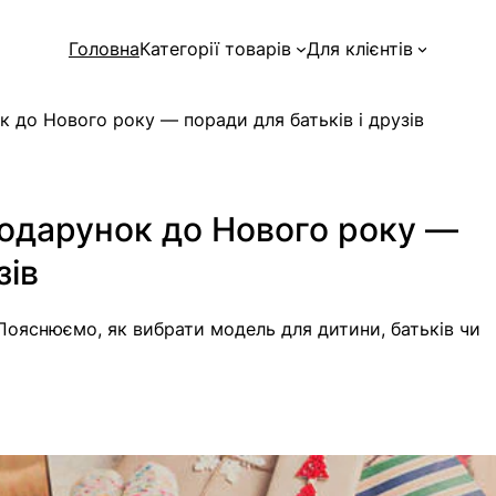
Головна
Категорії товарів
Для клієнтів
к до Нового року — поради для батьків і друзів
подарунок до Нового року —
зів
Пояснюємо, як вибрати модель для дитини, батьків чи