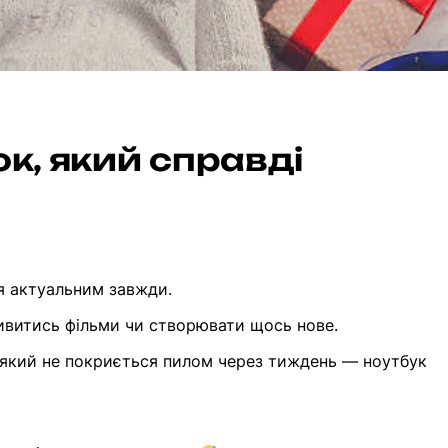
к, який справді
я актуальним завжди.
ивитись фільми чи створювати щось нове.
 який не покриється пилом через тиждень — ноутбук