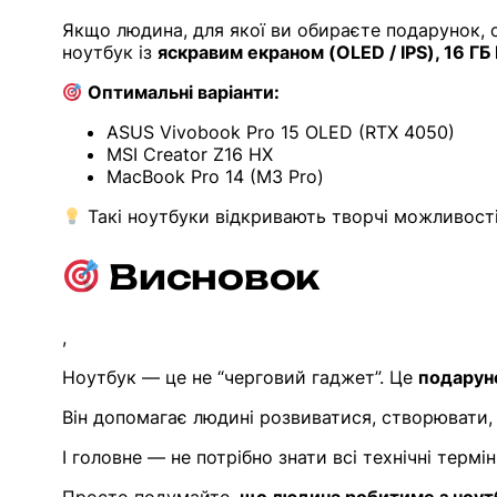
Якщо людина, для якої ви обираєте подарунок,
ноутбук із
яскравим екраном (OLED / IPS), 16 Г
Оптимальні варіанти:
ASUS Vivobook Pro 15 OLED (RTX 4050)
MSI Creator Z16 HX
MacBook Pro 14 (M3 Pro)
Такі ноутбуки відкривають творчі можливості —
Висновок
,
Ноутбук — це не “черговий гаджет”. Це
подаруно
Він допомагає людині розвиватися, створювати, 
І головне — не потрібно знати всі технічні термін