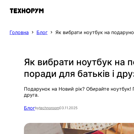
Перейти
до
вмісту
Головна
Блог
Як вибрати ноутбук на подаруно
Як вибрати ноутбук на 
поради для батьків і дру
Подарунок на Новий рік? Обирайте ноутбук! 
друга.
Блог
by
technoroom
03.11.2025