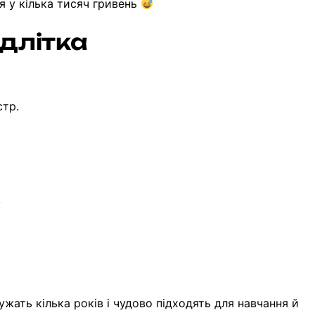
я у кілька тисяч гривень
длітка
стр.
.
лужать кілька років і чудово підходять для навчання й