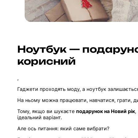
Ноутбук — подаруно
корисний
,
Гаджети проходять моду, а ноутбук залишаєтьс
На ньому можна працювати, навчатися, грати, д
Тому, якщо ви шукаєте
подарунок на Новий рік
,
ідеальний варіант.
Але ось питання:
який саме вибрати?