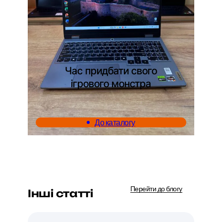
Час придбати свого
ігрового монстра
До каталогу
Перейти до блогу
Інші статті