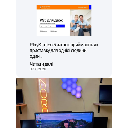
PlayStation 5 часто сприймають як
приставку для однієї людини:
один…
Читати далі
07.08.2026