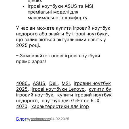
ціною.
Ігрові ноутбуки ASUS та MSI –
преміальні моделі для
максимального комфорту.
У нас ви можете купити ігровий ноутбук
недорого або знайти бу ігрові ноутбуки,
що залишаються актуальними навіть у
2025 році.
– Замовляйте топові ігрові ноутбуки
прямо зараз!
4080.
ASUS
Dell
MSI
ігровий ноутбук
2025
ігрові ноутбуки Lenovo
купити бу
ігровий ноутбук
купити ігровий ноутбук
недорого
ноутбук для GeForce RTX
4070
характеристики для ігор
Блог
by
technoroom
04.02.2025