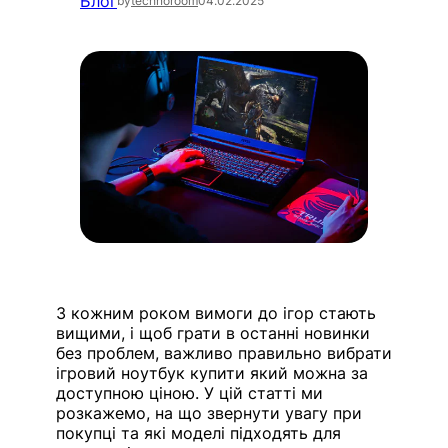
Блог
by
technoroom
04.02.2025
З кожним роком вимоги до ігор стають
вищими, і щоб грати в останні новинки
без проблем, важливо правильно вибрати
ігровий ноутбук купити який можна за
доступною ціною. У цій статті ми
розкажемо, на що звернути увагу при
покупці та які моделі підходять для