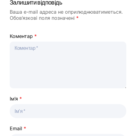
Залишити відповідь
Ваша e-mail адреса не оприлюднюватиметься.
Обов’язкові поля позначені
*
Коментар
*
Ім’я
*
Email
*