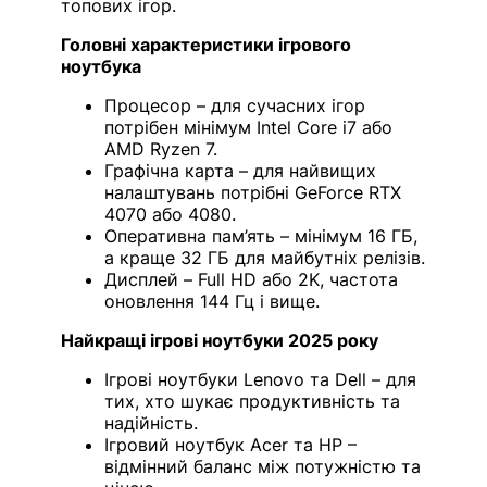
топових ігор.
Головні характеристики ігрового
ноутбука
Процесор – для сучасних ігор
потрібен мінімум Intel Core i7 або
AMD Ryzen 7.
Графічна карта – для найвищих
налаштувань потрібні GeForce RTX
4070 або 4080.
Оперативна пам’ять – мінімум 16 ГБ,
а краще 32 ГБ для майбутніх релізів.
Дисплей – Full HD або 2K, частота
оновлення 144 Гц і вище.
Найкращі ігрові ноутбуки 2025 року
Ігрові ноутбуки Lenovo та Dell – для
тих, хто шукає продуктивність та
надійність.
Ігровий ноутбук Acer та HP –
відмінний баланс між потужністю та