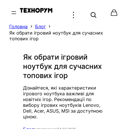
Перейти
до
вмісту
Головна
Блог
Як обрати ігровий ноутбук для сучасних
топових ігор
Як обрати ігровий
ноутбук для сучасних
топових ігор
Дізнайтеся, які характеристики
ігрового ноутбука важливі для
новітніх ігор. Рекомендації по
вибору ігрових ноутбуків Lenovo,
Dell, Acer, ASUS, MSI за доступною
ціною.