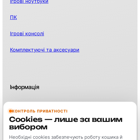
Ігрові ноутбуки
ПК
Ігрові консолі
Комплектуючі та аксесуари
Інформація
КОНТРОЛЬ ПРИВАТНОСТІ
Контакти
Cookies — лише за вашим
вибором
Про нас
Необхідні cookies забезпечують роботу кошика й