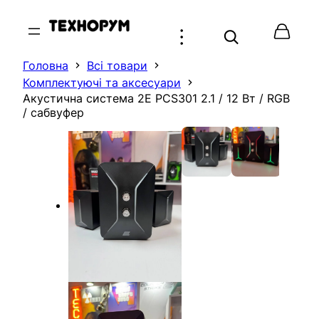
Перейти
до
вмісту
Головна
Всі товари
Комплектуючі та аксесуари
Акустична система 2E PCS301 2.1 / 12 Вт / RGB
/ сабвуфер