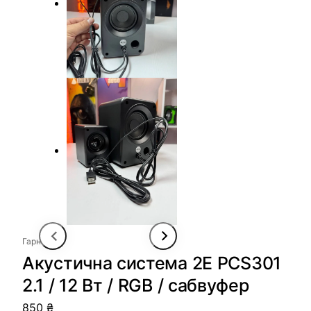
Гарнітура
Акустична система 2E PCS301
2.1 / 12 Вт / RGB / сабвуфер
850
₴